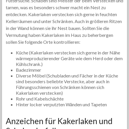
Futtersuche. Schaben sind Meister der beim Verstecken und
tarnen, was es besonders schwer macht ein Nest zu
entdecken. Kakerlaken verstecken sich gerne in feuchten
Kellerräumen und unter Schränken. Auch in größeren Ritzen
in der Wand können sie ihr Nest bauen. Sollten Sie die
Vermutung haben Kakerlaken im Haus zu beherbergen
sollen Sie folgende Orte kontrollieren:
Küche (Kakerlaken verstecken sich gerne in der Nähe
wärmeproduzierender Geräte wie dem Herd oder dem
Kühlschrank.)
Badezimmer
Diverse Möbel (Schubladen und Fächer in der Küche
sind besonders beliebte Verstecke, aber auch in
Führungsschienen von Schränken können sich
Kakerlaken verstecken)
Rohr und Kabelschächte
Hinter locker verputzten Wänden und Tapeten
Anzeichen für Kakerlaken und