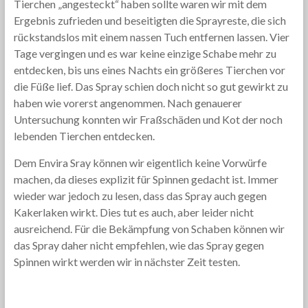
Tierchen „angesteckt“ haben sollte waren wir mit dem
Ergebnis zufrieden und beseitigten die Sprayreste, die sich
rückstandslos mit einem nassen Tuch entfernen lassen. Vier
Tage vergingen und es war keine einzige Schabe mehr zu
entdecken, bis uns eines Nachts ein größeres Tierchen vor
die Füße lief. Das Spray schien doch nicht so gut gewirkt zu
haben wie vorerst angenommen. Nach genauerer
Untersuchung konnten wir Fraßschäden und Kot der noch
lebenden Tierchen entdecken.
Dem Envira Sray können wir eigentlich keine Vorwürfe
machen, da dieses explizit für Spinnen gedacht ist. Immer
wieder war jedoch zu lesen, dass das Spray auch gegen
Kakerlaken wirkt. Dies tut es auch, aber leider nicht
ausreichend. Für die Bekämpfung von Schaben können wir
das Spray daher nicht empfehlen, wie das Spray gegen
Spinnen wirkt werden wir in nächster Zeit testen.