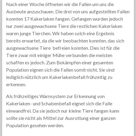
Nach einer Woche öffneten wir die Fallen um uns die
Ausbeute anzuschauen. Die drei von uns aufgestellten Fallen
konnten 17 Kakerlaken fangen. Gefangen wurden jedoch
nur zwei ausgewachsene Tiere die restlichen Kakerlaken
waren junge Tierchen. Wir haben solch eine Ergebnis
bereits erwartet, da die wir beobachten konnten, das sich
ausgewachsene Tiere befreien konnten. Dies ist für die
Tiere zwar mit einiger Mühe verbunden die meisten
schaffen es jedoch. Zum Bekämpfen einer gesamten
Population eignen sich die Fallen somit nicht. Sie sind
lediglich nützlich um Kakerlakenbefall frühzeitig zu
erkennen.
Als frühzeitiges Warnsystem zur Erkennung von
Kakerlaken- und Schabenbefall eignet sich die Falle
einwandfrei. Da sie jedoch nur kleine Tiere fangen kann
sollte sie nicht als Mittel zur Ausrottung einer ganzen
Population gesehen werden.