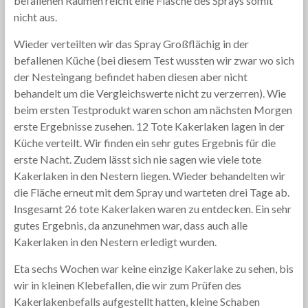
befallenen Räumen reicht eine Flasche des Sprays somit
nicht aus.
Wieder verteilten wir das Spray Großflächig in der
befallenen Küche (bei diesem Test wussten wir zwar wo sich
der Nesteingang befindet haben diesen aber nicht
behandelt um die Vergleichswerte nicht zu verzerren). Wie
beim ersten Testprodukt waren schon am nächsten Morgen
erste Ergebnisse zusehen. 12 Tote Kakerlaken lagen in der
Küche verteilt. Wir finden ein sehr gutes Ergebnis für die
erste Nacht. Zudem lässt sich nie sagen wie viele tote
Kakerlaken in den Nestern liegen. Wieder behandelten wir
die Fläche erneut mit dem Spray und warteten drei Tage ab.
Insgesamt 26 tote Kakerlaken waren zu entdecken. Ein sehr
gutes Ergebnis, da anzunehmen war, dass auch alle
Kakerlaken in den Nestern erledigt wurden.
Eta sechs Wochen war keine einzige Kakerlake zu sehen, bis
wir in kleinen Klebefallen, die wir zum Prüfen des
Kakerlakenbefalls aufgestellt hatten, kleine Schaben