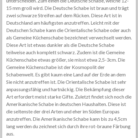
unterscheiden. Zum einen die Deutsche Schabe, welche 12-
15 mm groß wird. Die Deutsche Schabe ist braun und trägt
zwei schwarze Streifen auf dem Rücken. Diese Art ist in
Deutschland am häufigsten anzutreffen. Leicht mit der
Deutschen Schabe kann die Orientalische Schabe oder auch
als Gemeine Küchenschabe bezeichnet verwechselt werden.
Diese Art ist etwas dunkler als die Deutsche Schabe
teilweise auch komplett schwarz. Zudem ist die Gemeine
Küchenschabe etwas größer, sie misst etwa 2,5-3cm. Die
Gemeine Küchenschabe ist der Kosmopolit der
Schabenwelt. Es gibt kaum eine Land auf der Erde an dem
Sie nicht anzutreffen ist. Die Orientalische Schabe ist sehr
anpassungsfähig und hartnäckig. Die Bekämpfung dieser
Art erfordert meist starke Gifte. Zuletzt findet sich noch die
Amerikanische Schabe in deutschen Haushalten. Diese ist
die seltenste der drei Arten und eher im Süden Europas
anzutreffen. Die Amerikanische Schabe kann bis zu 4,5cm
lang werden du zeichnet sich durch ihre rot-braune Färbung
aus.