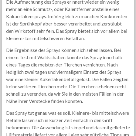
Die Aufmachunng des Sprays erinnert wieder ein wenig
mehr an eine Schmutz-, oder Kalentferner anstelle eines
Kakaerlakensprays. Im Vergleich zu manchen Konkurenten
ist der Sprühkopf aber besser verarbeitet und zerstäubt
den Wirkstoff sehr fein. Das Spray bietet sich vor allem bei
kleinem- bis mittelschweren Befall an.
Die Ergebnisse des Sprays können sich sehen lassen. Bei
einem Test mit Waldschaben konnte das Spray innerhalb
eines Tages die meisten der Tierchen vernichten. Nach
lediglich zwei tagen und viermaligem Einsatz des Sprays
war eine kleiner Kakerlakenbefall gelöst. Die Fallen zeigten
keine weiteren Tierchen mehr. Die Tierchen scheinen recht
schnell zu verenden, da wir Sie in den meisten Fällen in der
Nähe ihrer Verstecke finden konnten.
Das Spray tut genau was es soll. Kleinere- bis mittelschwere
Befälle lassen sich in kurzer Zeit einfach in den Griff
bekommen. Die Anwendung ist simpel und das mitgelieferte
Hilfsmaterial liefert vor allem Laien sehr nützliche Tipps um