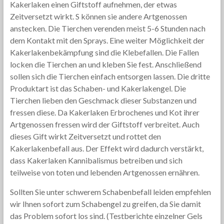
Kakerlaken einen Giftstoff aufnehmen, der etwas
Zeitversetzt wirkt. S können sie andere Artgenossen
anstecken. Die Tierchen verenden meist 5-6 Stunden nach
dem Kontakt mit den Sprays. Eine weiter Möglichkeit der
Kakerlakenbekämpfung sind die Klebefallen. Die Fallen
locken die Tierchen an und kleben Sie fest. Anschließend
sollen sich die Tierchen einfach entsorgen lassen. Die dritte
Produktart ist das Schaben- und Kakerlakengel. Die
Tierchen lieben den Geschmack dieser Substanzen und
fressen diese. Da Kakerlaken Erbrochenes und Kot ihrer
Artgenossen fressen wird der Giftstoff verbreitet. Auch
dieses Gift wirkt Zeitversetzt und rottet den
Kakerlakenbefall aus. Der Effekt wird dadurch verstärkt,
dass Kakerlaken Kannibalismus betreiben und sich
teilweise von toten und lebenden Artgenossen ernähren.
Sollten Sie unter schwerem Schabenbefall leiden empfehlen
wir Ihnen sofort zum Schabengel zu greifen, da Sie damit
das Problem sofort los sind. (Testberichte einzelner Gels