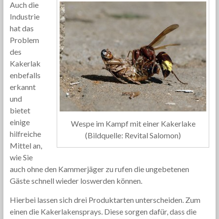
Auch die
Industrie
hat das
Problem
des
Kakerlak
enbefalls
erkannt
und
bietet
einige
Wespe im Kampf mit einer Kakerlake
hilfreiche
(Bildquelle: Revital Salomon)
Mittel an,
wie Sie
auch ohne den Kammerjäger zu rufen die ungebetenen
Gäste schnell wieder loswerden können.
Hierbei lassen sich drei Produktarten unterscheiden. Zum
einen die Kakerlakensprays. Diese sorgen dafür, dass die