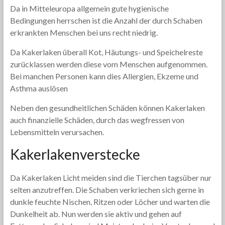
Da in Mitteleuropa allgemein gute hygienische
Bedingungen herrschen ist die Anzahl der durch Schaben
erkrankten Menschen bei uns recht niedrig.
Da Kakerlaken überall Kot, Häutungs- und Speichelreste
zurücklassen werden diese vom Menschen aufgenommen.
Bei manchen Personen kann dies Allergien, Ekzeme und
Asthma auslösen
Neben den gesundheitlichen Schäden können Kakerlaken
auch finanzielle Schäden, durch das wegfressen von
Lebensmitteln verursachen.
Kakerlakenverstecke
Da Kakerlaken Licht meiden sind die Tierchen tagsüber nur
selten anzutreffen. Die Schaben verkriechen sich gerne in
dunkle feuchte Nischen, Ritzen oder Löcher und warten die
Dunkelheit ab. Nun werden sie aktiv und gehen auf