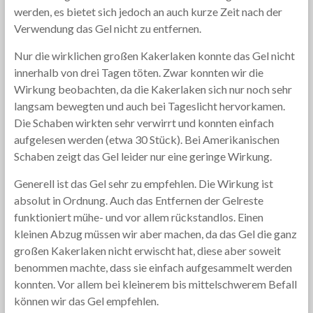
werden, es bietet sich jedoch an auch kurze Zeit nach der
Verwendung das Gel nicht zu entfernen.
Nur die wirklichen großen Kakerlaken konnte das Gel nicht
innerhalb von drei Tagen töten. Zwar konnten wir die
Wirkung beobachten, da die Kakerlaken sich nur noch sehr
langsam bewegten und auch bei Tageslicht hervorkamen.
Die Schaben wirkten sehr verwirrt und konnten einfach
aufgelesen werden (etwa 30 Stück). Bei Amerikanischen
Schaben zeigt das Gel leider nur eine geringe Wirkung.
Generell ist das Gel sehr zu empfehlen. Die Wirkung ist
absolut in Ordnung. Auch das Entfernen der Gelreste
funktioniert mühe- und vor allem rückstandlos. Einen
kleinen Abzug müssen wir aber machen, da das Gel die ganz
großen Kakerlaken nicht erwischt hat, diese aber soweit
benommen machte, dass sie einfach aufgesammelt werden
konnten. Vor allem bei kleinerem bis mittelschwerem Befall
können wir das Gel empfehlen.