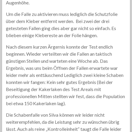
Augenhöhe.
Um die Falle zu aktivieren muss lediglich die Schutzfolie
über dem Kleber entfernt werden. Bei zwei der drei
getesteten Fallen ging dies aber gar nicht so einfach. Es
blieben einige Klebereste an der Folie hängen.
Nach diesem kurzen Ärgernis konnte der Test endlich
beginnen. Wieder verteilten wir die Fallen an taktisch
günstigen Stellen und warteten eine Woche ab. Das
Ergebnis, was uns beim Öffnen der Fallen erwartete war
leider mehr als enttäuschend Lediglich zwei kleine Schaben
konnten wir fangen: Kein sehr gutes Ergebnis (Bei der
Beseitigung der Kakerlaken des Test Areals mit
professionellen Mitten stellten wir fest, dass die Population
bei etwa 150 Kakerlaken lag).
Die Schabenfalle von Silva können wir leider nicht
weiterempfehlen, da die Leistung sehr zu wünschen übrig
lässt. Auch als reine „Kontrolleinheit“ taugt die Falle leider