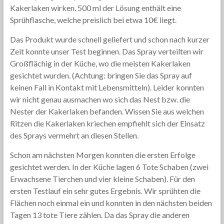
Kakerlaken wirken. 500 ml der Lösung enthält eine
Sprühflasche, welche preislich bei etwa 10€ liegt.
Das Produkt wurde schnell geliefert und schon nach kurzer
Zeit konnte unser Test beginnen. Das Spray verteilten wir
Großflächig in der Küche, wo die meisten Kakerlaken
gesichtet wurden. (Achtung: bringen Sie das Spray auf
keinen Fall in Kontakt mit Lebensmitteln). Leider konnten
wir nicht genau ausmachen wo sich das Nest bzw. die
Nester der Kakerlaken befanden. Wissen Sie aus welchen
Ritzen die Kakerlaken kriechen empfiehlt sich der Einsatz
des Sprays vermehrt an diesen Stellen.
Schon am nächsten Morgen konnten die ersten Erfolge
gesichtet werden. In der Küche lagen 6 Tote Schaben (zwei
Erwachsene Tierchen und vier kleine Schaben). Für den
ersten Testlauf ein sehr gutes Ergebnis. Wir sprühten die
Flächen noch einmal ein und konnten in den nächsten beiden
Tagen 13 tote Tiere zählen. Da das Spray die anderen