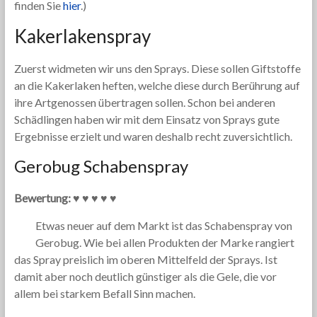
finden Sie
hier
.)
Kakerlakenspray
Zuerst widmeten wir uns den Sprays. Diese sollen Giftstoffe
an die Kakerlaken heften, welche diese durch Berührung auf
ihre Artgenossen übertragen sollen. Schon bei anderen
Schädlingen haben wir mit dem Einsatz von Sprays gute
Ergebnisse erzielt und waren deshalb recht zuversichtlich.
Gerobug Schabenspray
Bewertung: ♥ ♥ ♥ ♥ ♥
Etwas neuer auf dem Markt ist das Schabenspray von
Gerobug. Wie bei allen Produkten der Marke rangiert
das Spray preislich im oberen Mittelfeld der Sprays. Ist
damit aber noch deutlich günstiger als die Gele, die vor
allem bei starkem Befall Sinn machen.