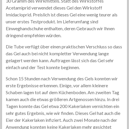
30 Gramm des Wirkmittels. Statt des Wirkstoffes
Acetamiprid verwendet dieses Gel den Wirkstoff
Imidacloprid. Preislich ist dieses Gel eine wenig teurer als
unser erstes Testprodukt. Im Lieferumfang sind
Einweghandschuhe enthalten, deren Gebrauch wir Ihnen
dringend empfehlen würden.
Die Tube verfügt über einen praktischen Verschluss so dass
das Gel auch bei nicht kompletter Verwendung lange
gelagert werden kann. Auftragen lässt sich das Gel sehr
einfach und der Test konnte beginnen.
Schon 15 Stunden nach Verwendung des Gels konnten wir
erste Ergebnisse erkennen. Einige, vor allem kleinere
Schaben lagen tot auf dem Küchenboden. Am zweiten Tag
kamen auch die etwas größeren Artgenossen hinzu. In drei
Tagen konnte das Gel etwa 200 Kakerlaken vernichten ein
sehr gutes Ergebnis, wie wir finden. Dieses Gel hat auch die
Eier der Kakerlaken infiziert. Auch zwei Monate nach der
Anwendung konnten keine Kakerlaken mehr gesichtet