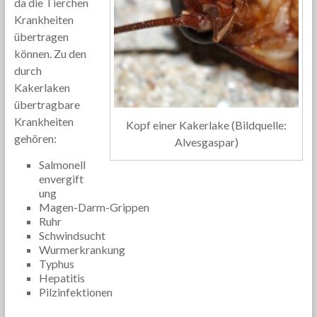
da die Tierchen
Krankheiten
übertragen
können. Zu den
durch
Kakerlaken
übertragbare
Krankheiten
Kopf einer Kakerlake (Bildquelle:
gehören:
Alvesgaspar)
Salmonell
envergift
ung
Magen-Darm-Grippen
Ruhr
Schwindsucht
Wurmerkrankung
Typhus
Hepatitis
Pilzinfektionen