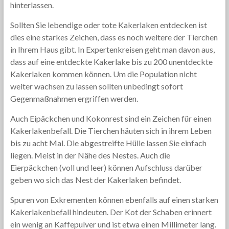
hinterlassen.
Sollten Sie lebendige oder tote Kakerlaken entdecken ist
dies eine starkes Zeichen, dass es noch weitere der Tierchen
in Ihrem Haus gibt. In Expertenkreisen geht man davon aus,
dass auf eine entdeckte Kakerlake bis zu 200 unentdeckte
Kakerlaken kommen können. Um die Population nicht
weiter wachsen zu lassen sollten unbedingt sofort
Gegenmaßnahmen ergriffen werden.
Auch Eipäckchen und Kokonrest sind ein Zeichen für einen
Kakerlakenbefall. Die Tierchen häuten sich in ihrem Leben
bis zu acht Mal. Die abgestreifte Hülle lassen Sie einfach
liegen. Meist in der Nähe des Nestes. Auch die
Eierpäckchen (voll und leer) können Aufschluss darüber
geben wo sich das Nest der Kakerlaken befindet.
Spuren von Exkrementen können ebenfalls auf einen starken
Kakerlakenbefall hindeuten. Der Kot der Schaben erinnert
ein wenig an Kaffepulver und ist etwa einen Millimeter lang.