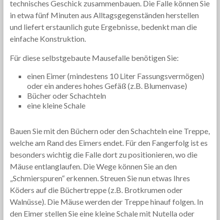
technisches Geschick zusammenbauen. Die Falle können Sie
in etwa fünf Minuten aus Alltagsgegenständen herstellen
und liefert erstaunlich gute Ergebnisse, bedenkt man die
einfache Konstruktion.
Für diese selbstgebaute Mausefalle benötigen Sie:
einen Eimer (mindestens 10 Liter Fassungsvermögen)
oder ein anderes hohes Gefäß (z.B. Blumenvase)
Bücher oder Schachteln
eine kleine Schale
Bauen Sie mit den Büchern oder den Schachteln eine Treppe,
welche am Rand des Eimers endet. Für den Fangerfolg ist es
besonders wichtig die Falle dort zu positionieren, wo die
Mäuse entlanglaufen. Die Wege können Sie an den
„Schmierspuren“ erkennen. Streuen Sie nun etwas Ihres
Köders auf die Büchertreppe (z.B. Brotkrumen oder
Walnüsse). Die Mäuse werden der Treppe hinauf folgen. In
den Eimer stellen Sie eine kleine Schale mit Nutella oder