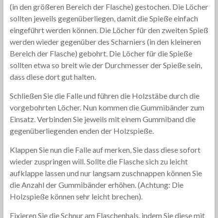
(in den größeren Bereich der Flasche) gestochen. Die Löcher
sollten jeweils gegenüberliegen, damit die Spieße einfach
eingeführt werden können. Die Löcher für den zweiten Spieß
werden wieder gegenüber des Scharniers (in den kleineren
Bereich der Flasche) gebohrt. Die Löcher für die Spieße
sollten etwa so breit wie der Durchmesser der Spieße sein,
dass diese dort gut halten.
Schließen Sie die Falle und führen die Holzstäbe durch die
vorgebohrten Löcher. Nun kommen die Gummibänder zum
Einsatz. Verbinden Sie jeweils mit einem Gummiband die
gegenüberliegenden enden der Holzspieße.
Klappen Sie nun die Falle auf merken, Sie dass diese sofort
wieder zuspringen will. Sollte die Flasche sich zu leicht
aufklappe lassen und nur langsam zuschnappen können Sie
die Anzahl der Gummibänder erhöhen. (Achtung: Die
Holzspieße können sehr leicht brechen).
Fixieren Sie die Schnur am Flaschenhals, indem Sie diese mit