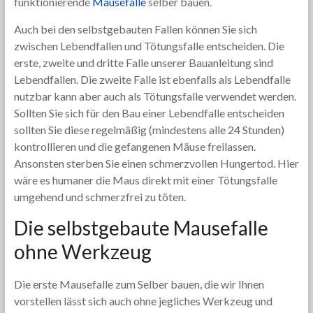
funktionierende
Mausefalle
selber bauen.
Auch bei den selbstgebauten Fallen können Sie sich
zwischen Lebendfallen und Tötungsfalle entscheiden. Die
erste, zweite und dritte Falle unserer Bauanleitung sind
Lebendfallen. Die zweite Falle ist ebenfalls als Lebendfalle
nutzbar kann aber auch als Tötungsfalle verwendet werden.
Sollten Sie sich für den Bau einer Lebendfalle entscheiden
sollten Sie diese regelmäßig (mindestens alle 24 Stunden)
kontrollieren und die gefangenen Mäuse freilassen.
Ansonsten sterben Sie einen schmerzvollen Hungertod. Hier
wäre es humaner die Maus direkt mit einer Tötungsfalle
umgehend und schmerzfrei zu töten.
Die selbstgebaute Mausefalle
ohne Werkzeug
Die erste Mausefalle zum Selber bauen, die wir Ihnen
vorstellen lässt sich auch ohne jegliches Werkzeug und