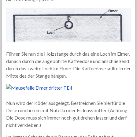
Führen Sie nun die Holzstange durch das eine Loch im Eimer,
danach durch die angebohrte Kaffeedose und anschließend
durch das zweite Loch im Eimer. Die Kaffeedose sollte in der
Mitte des der Stange hängen.
Nun wird der Köder ausgelegt. Bestreichen Sie hierfür die
Dose rundherum mit Nutella oder Erdnussbutter. (Achtung:
Die Dose muss sich immer noch gut drehen lassen und darf
nicht verkleben.)
Im letzten Schritt wir die Rampe zu der Falle gebaut.