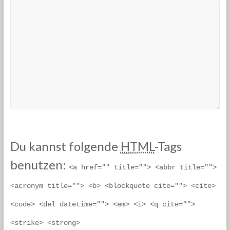
Du kannst folgende
HTML
-Tags
benutzen:
<a href="" title=""> <abbr title=""> 
<acronym title=""> <b> <blockquote cite=""> <cite> 
<code> <del datetime=""> <em> <i> <q cite=""> 
<strike> <strong> 