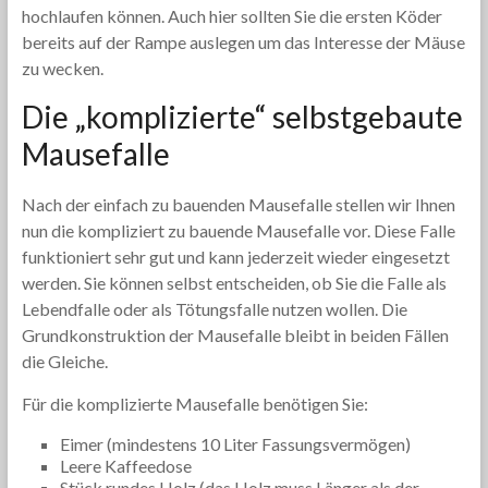
hochlaufen können. Auch hier sollten Sie die ersten Köder
bereits auf der Rampe auslegen um das Interesse der Mäuse
zu wecken.
Die „komplizierte“ selbstgebaute
Mausefalle
Nach der einfach zu bauenden Mausefalle stellen wir Ihnen
nun die kompliziert zu bauende Mausefalle vor. Diese Falle
funktioniert sehr gut und kann jederzeit wieder eingesetzt
werden. Sie können selbst entscheiden, ob Sie die Falle als
Lebendfalle oder als Tötungsfalle nutzen wollen. Die
Grundkonstruktion der Mausefalle bleibt in beiden Fällen
die Gleiche.
Für die komplizierte Mausefalle benötigen Sie:
Eimer (mindestens 10 Liter Fassungsvermögen)
Leere Kaffeedose
Stück rundes Holz (das Holz muss Länger als der