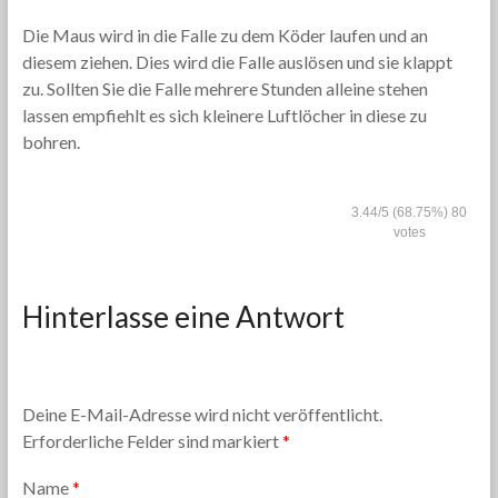
Die Maus wird in die Falle zu dem Köder laufen und an
diesem ziehen. Dies wird die Falle auslösen und sie klappt
zu. Sollten Sie die Falle mehrere Stunden alleine stehen
lassen empfiehlt es sich kleinere Luftlöcher in diese zu
bohren.
3.44
/
5
(68.75%)
80
votes
Hinterlasse eine Antwort
Deine E-Mail-Adresse wird nicht veröffentlicht.
Erforderliche Felder sind markiert
*
Name
*