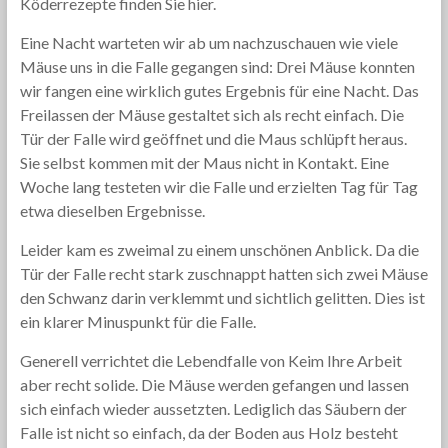
Köderrezepte finden Sie hier.
Eine Nacht warteten wir ab um nachzuschauen wie viele
Mäuse uns in die Falle gegangen sind: Drei Mäuse konnten
wir fangen eine wirklich gutes Ergebnis für eine Nacht. Das
Freilassen der Mäuse gestaltet sich als recht einfach. Die
Tür der Falle wird geöffnet und die Maus schlüpft heraus.
Sie selbst kommen mit der Maus nicht in Kontakt. Eine
Woche lang testeten wir die Falle und erzielten Tag für Tag
etwa dieselben Ergebnisse.
Leider kam es zweimal zu einem unschönen Anblick. Da die
Tür der Falle recht stark zuschnappt hatten sich zwei Mäuse
den Schwanz darin verklemmt und sichtlich gelitten. Dies ist
ein klarer Minuspunkt für die Falle.
Generell verrichtet die Lebendfalle von Keim Ihre Arbeit
aber recht solide. Die Mäuse werden gefangen und lassen
sich einfach wieder aussetzten. Lediglich das Säubern der
Falle ist nicht so einfach, da der Boden aus Holz besteht