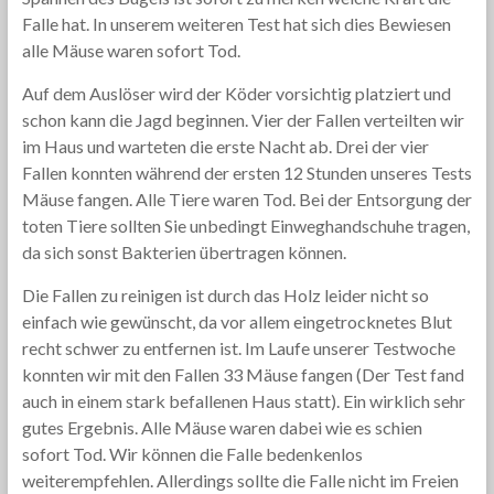
Falle hat. In unserem weiteren Test hat sich dies Bewiesen
alle Mäuse waren sofort Tod.
Auf dem Auslöser wird der Köder vorsichtig platziert und
schon kann die Jagd beginnen. Vier der Fallen verteilten wir
im Haus und warteten die erste Nacht ab. Drei der vier
Fallen konnten während der ersten 12 Stunden unseres Tests
Mäuse fangen. Alle Tiere waren Tod. Bei der Entsorgung der
toten Tiere sollten Sie unbedingt Einweghandschuhe tragen,
da sich sonst Bakterien übertragen können.
Die Fallen zu reinigen ist durch das Holz leider nicht so
einfach wie gewünscht, da vor allem eingetrocknetes Blut
recht schwer zu entfernen ist. Im Laufe unserer Testwoche
konnten wir mit den Fallen 33 Mäuse fangen (Der Test fand
auch in einem stark befallenen Haus statt). Ein wirklich sehr
gutes Ergebnis. Alle Mäuse waren dabei wie es schien
sofort Tod. Wir können die Falle bedenkenlos
weiterempfehlen. Allerdings sollte die Falle nicht im Freien