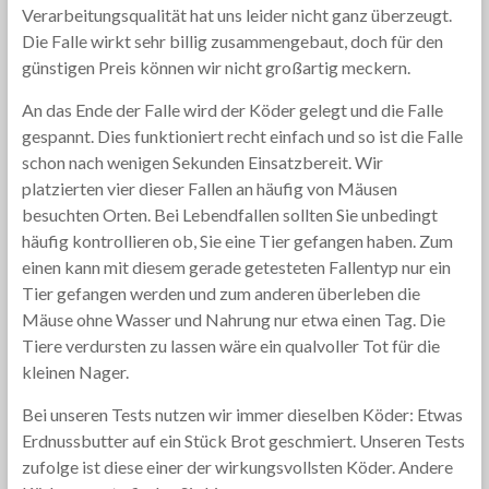
Verarbeitungsqualität hat uns leider nicht ganz überzeugt.
Die Falle wirkt sehr billig zusammengebaut, doch für den
günstigen Preis können wir nicht großartig meckern.
An das Ende der Falle wird der Köder gelegt und die Falle
gespannt. Dies funktioniert recht einfach und so ist die Falle
schon nach wenigen Sekunden Einsatzbereit. Wir
platzierten vier dieser Fallen an häufig von Mäusen
besuchten Orten. Bei Lebendfallen sollten Sie unbedingt
häufig kontrollieren ob, Sie eine Tier gefangen haben. Zum
einen kann mit diesem gerade getesteten Fallentyp nur ein
Tier gefangen werden und zum anderen überleben die
Mäuse ohne Wasser und Nahrung nur etwa einen Tag. Die
Tiere verdursten zu lassen wäre ein qualvoller Tot für die
kleinen Nager.
Bei unseren Tests nutzen wir immer dieselben Köder: Etwas
Erdnussbutter auf ein Stück Brot geschmiert. Unseren Tests
zufolge ist diese einer der wirkungsvollsten Köder. Andere