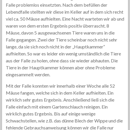
Falle problemlos einsetzten. Nach dem befüllen der
Lebendfalle stellten wir diese im Keller auf in dem sich recht
viel ca. 50 Mäuse aufhielten. Eine Nacht warteten wir ab und
waren von dem ersten Ergebnis positiv überrascht. 8
Mäuse, davon 5 ausgewachsenen Tiere waren uns in die
Falle gegangen. Zwei der Tiere scheinbar noch nicht sehr
lange, da sie sich noch nicht in der „Hauptkammer“
aufhielten. So war es leider ein wenig umständlich die Tiere
aus der Falle zu holen, ohne dass sie wieder abhauten. Die
Tiere in der Hauptkammer können aber ohne Probleme
eingesammelt werden.
Mit der Falle konnten wir innerhalb einer Woche alle 52
Mäuse fangen, welche sich in dem Keller aufhielten. Ein
wirklich sehr gutes Ergebnis. Anschließend ließ sich die
Falle einfach mit einem Gartenschlauch reinigen. Ein
wirklich gutes Ergebnis. Bis auf einige wenige
Schwachstellen, wie z.B. das dünne Blech der Wippe und die
fehlende Gebrauchsanweisung können wir die Falle nur