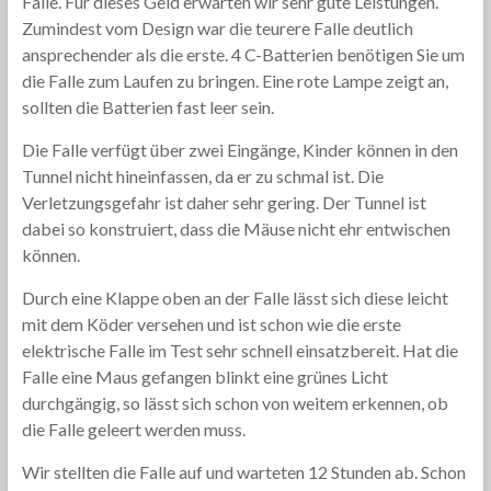
Falle. Für dieses Geld erwarten wir sehr gute Leistungen.
Zumindest vom Design war die teurere Falle deutlich
ansprechender als die erste. 4 C-Batterien benötigen Sie um
die Falle zum Laufen zu bringen. Eine rote Lampe zeigt an,
sollten die Batterien fast leer sein.
Die Falle verfügt über zwei Eingänge, Kinder können in den
Tunnel nicht hineinfassen, da er zu schmal ist. Die
Verletzungsgefahr ist daher sehr gering. Der Tunnel ist
dabei so konstruiert, dass die Mäuse nicht ehr entwischen
können.
Durch eine Klappe oben an der Falle lässt sich diese leicht
mit dem Köder versehen und ist schon wie die erste
elektrische Falle im Test sehr schnell einsatzbereit. Hat die
Falle eine Maus gefangen blinkt eine grünes Licht
durchgängig, so lässt sich schon von weitem erkennen, ob
die Falle geleert werden muss.
Wir stellten die Falle auf und warteten 12 Stunden ab. Schon