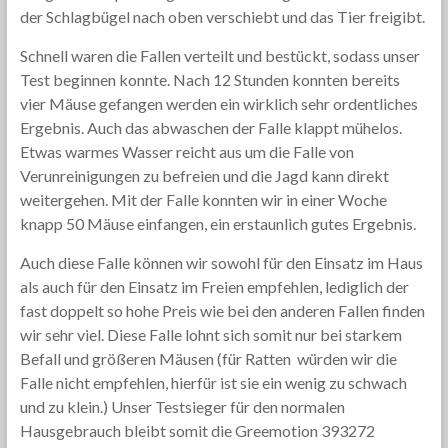
der Schlagbügel nach oben verschiebt und das Tier freigibt.
Schnell waren die Fallen verteilt und bestückt, sodass unser
Test beginnen konnte. Nach 12 Stunden konnten bereits
vier Mäuse gefangen werden ein wirklich sehr ordentliches
Ergebnis. Auch das abwaschen der Falle klappt mühelos.
Etwas warmes Wasser reicht aus um die Falle von
Verunreinigungen zu befreien und die Jagd kann direkt
weitergehen. Mit der Falle konnten wir in einer Woche
knapp 50 Mäuse einfangen, ein erstaunlich gutes Ergebnis.
Auch diese Falle können wir sowohl für den Einsatz im Haus
als auch für den Einsatz im Freien empfehlen, lediglich der
fast doppelt so hohe Preis wie bei den anderen Fallen finden
wir sehr viel. Diese Falle lohnt sich somit nur bei starkem
Befall und größeren Mäusen (für Ratten würden wir die
Falle nicht empfehlen, hierfür ist sie ein wenig zu schwach
und zu klein.) Unser Testsieger für den normalen
Hausgebrauch bleibt somit die Greemotion 393272