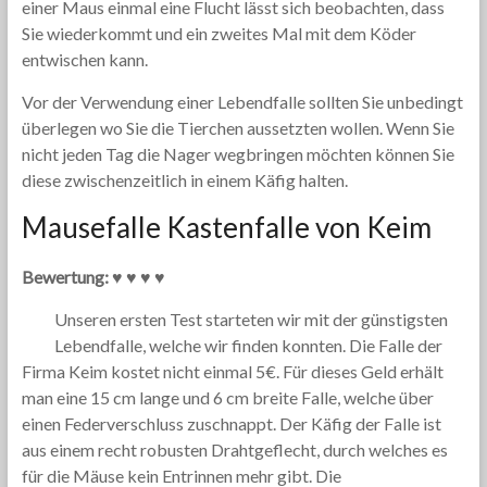
einer Maus einmal eine Flucht lässt sich beobachten, dass
Sie wiederkommt und ein zweites Mal mit dem Köder
entwischen kann.
Vor der Verwendung einer Lebendfalle sollten Sie unbedingt
überlegen wo Sie die Tierchen aussetzten wollen. Wenn Sie
nicht jeden Tag die Nager wegbringen möchten können Sie
diese zwischenzeitlich in einem Käfig halten.
Mausefalle Kastenfalle von Keim
Bewertung: ♥ ♥ ♥ ♥
Unseren ersten Test starteten wir mit der günstigsten
Lebendfalle, welche wir finden konnten. Die Falle der
Firma Keim kostet nicht einmal 5€. Für dieses Geld erhält
man eine 15 cm lange und 6 cm breite Falle, welche über
einen Federverschluss zuschnappt. Der Käfig der Falle ist
aus einem recht robusten Drahtgeflecht, durch welches es
für die Mäuse kein Entrinnen mehr gibt. Die