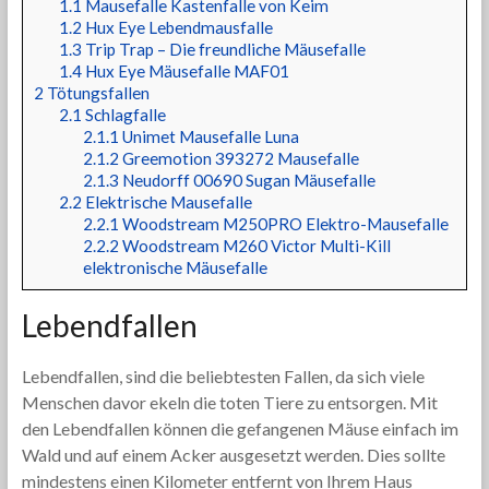
1.1
Mausefalle Kastenfalle von Keim
1.2
Hux Eye Lebendmausfalle
1.3
Trip Trap – Die freundliche Mäusefalle
1.4
Hux Eye Mäusefalle MAF01
2
Tötungsfallen
2.1
Schlagfalle
2.1.1
Unimet Mausefalle Luna
2.1.2
Greemotion 393272 Mausefalle
2.1.3
Neudorff 00690 Sugan Mäusefalle
2.2
Elektrische Mausefalle
2.2.1
Woodstream M250PRO Elektro-Mausefalle
2.2.2
Woodstream M260 Victor Multi-Kill
elektronische Mäusefalle
Lebendfallen
Lebendfallen, sind die beliebtesten Fallen, da sich viele
Menschen davor ekeln die toten Tiere zu entsorgen. Mit
den Lebendfallen können die gefangenen Mäuse einfach im
Wald und auf einem Acker ausgesetzt werden. Dies sollte
mindestens einen Kilometer entfernt von Ihrem Haus