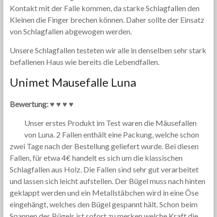
Kontakt mit der Falle kommen, da starke Schlagfallen den
Kleinen die Finger brechen können. Daher sollte der Einsatz
von Schlagfallen abgewogen werden.
Unsere Schlagfallen testeten wir alle in denselben sehr stark
befallenen Haus wie bereits die Lebendfallen.
Unimet Mausefalle Luna
Bewertung: ♥ ♥ ♥ ♥
Unser erstes Produkt im Test waren die Mäusefallen
von Luna. 2 Fallen enthält eine Packung, welche schon
zwei Tage nach der Bestellung geliefert wurde. Bei diesen
Fallen, für etwa 4€ handelt es sich um die klassischen
Schlagfallen aus Holz. Die Fallen sind sehr gut verarbeitet
und lassen sich leicht aufstellen. Der Bügel muss nach hinten
geklappt werden und ein Metallstäbchen wird in eine Öse
eingehängt, welches den Bügel gespannt hält. Schon beim
Spannen des Bügels ist sofort zu merken welche Kraft die