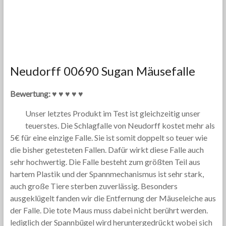
Neudorff 00690 Sugan Mäusefalle
Bewertung: ♥ ♥ ♥ ♥ ♥
Unser letztes Produkt im Test ist gleichzeitig unser
teuerstes. Die Schlagfalle von Neudorff kostet mehr als
5€ für eine einzige Falle. Sie ist somit doppelt so teuer wie
die bisher getesteten Fallen. Dafür wirkt diese Falle auch
sehr hochwertig. Die Falle besteht zum größten Teil aus
hartem Plastik und der Spannmechanismus ist sehr stark,
auch große Tiere sterben zuverlässig. Besonders
ausgeklügelt fanden wir die Entfernung der Mäuseleiche aus
der Falle. Die tote Maus muss dabei nicht berührt werden.
lediglich der Spannbügel wird heruntergedrückt wobei sich