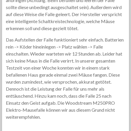
anbringen (Achtung: Beim befüllen und leeren der Falle
sollte diese unbedingt ausgeschaltet sein). Außerdem wird
auf diese Weise die Falle geleert. Der Hersteller verspricht
eine intelligente Schaltkreistechnologie, welche Mäuse
erkennen soll und diese gezielt tötet.
Das Aufstellen der Falle funktioniert sehr einfach. Batterien
rein -> Köder hineinlegen -> Platz wählen -> Falle
einschalten. Wieder warteten wir 12 Stunden ab. Leider hat
sich keine Maus in die Falle verirrt. In unserer gesamten
Testzeit von einer Woche konnten wir in einem stark
befallenen Haus gerade einmal zwei Mäuse fangen. Diese
wurden zumindest, wie versprochen, akkurat getötet.
Dennoch ist die Leistung der Falle für uns mehr als
enttäuschend. Hinzu kam noch, dass die Falle 25 nach
Einsatz den Geist aufgab. Die Woodstream M250PRO
Elektro-Mausefalle können wir aus diesem Grund nicht
weiterempfehlen.