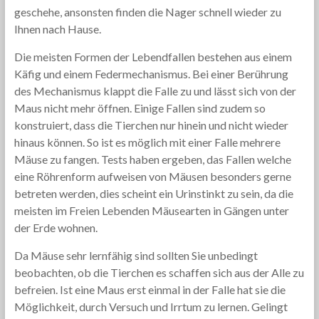
geschehe, ansonsten finden die Nager schnell wieder zu
Ihnen nach Hause.
Die meisten Formen der Lebendfallen bestehen aus einem
Käfig und einem Federmechanismus. Bei einer Berührung
des Mechanismus klappt die Falle zu und lässt sich von der
Maus nicht mehr öffnen. Einige Fallen sind zudem so
konstruiert, dass die Tierchen nur hinein und nicht wieder
hinaus können. So ist es möglich mit einer Falle mehrere
Mäuse zu fangen. Tests haben ergeben, das Fallen welche
eine Röhrenform aufweisen von Mäusen besonders gerne
betreten werden, dies scheint ein Urinstinkt zu sein, da die
meisten im Freien Lebenden Mäusearten in Gängen unter
der Erde wohnen.
Da Mäuse sehr lernfähig sind sollten Sie unbedingt
beobachten, ob die Tierchen es schaffen sich aus der Alle zu
befreien. Ist eine Maus erst einmal in der Falle hat sie die
Möglichkeit, durch Versuch und Irrtum zu lernen. Gelingt