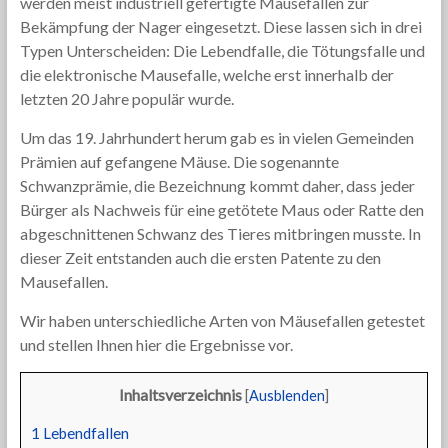
werden meist industriell gefertigte Mausefallen zur
Bekämpfung der Nager eingesetzt. Diese lassen sich in drei
Typen Unterscheiden: Die Lebendfalle, die Tötungsfalle und
die elektronische Mausefalle, welche erst innerhalb der
letzten 20 Jahre populär wurde.
Um das 19. Jahrhundert herum gab es in vielen Gemeinden
Prämien auf gefangene Mäuse. Die sogenannte
Schwanzprämie, die Bezeichnung kommt daher, dass jeder
Bürger als Nachweis für eine getötete Maus oder Ratte den
abgeschnittenen Schwanz des Tieres mitbringen musste. In
dieser Zeit entstanden auch die ersten Patente zu den
Mausefallen.
Wir haben unterschiedliche Arten von Mäusefallen getestet
und stellen Ihnen hier die Ergebnisse vor.
Inhaltsverzeichnis
[
Ausblenden
]
1
Lebendfallen