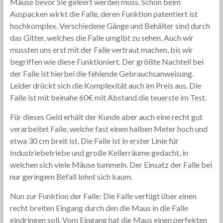
Mäuse bevor Sie geleert werden muss. Schon beim
Auspacken wirkt die Falle, deren Funktion patentiert ist
hochkomplex. Verschiedene Gänge und Behälter sind durch
das Gitter, welches die Falle umgibt zu sehen. Auch wir
mussten uns erst mit der Falle vertraut machen, bis wir
begriffen wie diese Funktioniert. Der größte Nachteil bei
der Falle ist hierbei die fehlende Gebrauchsanweisung.
Leider drückt sich die Komplexität auch im Preis aus. Die
Falle ist mit beinahe 60€ mit Abstand die teuerste im Test.
Für dieses Geld erhält der Kunde aber auch eine recht gut
verarbeitet Falle, welche fast einen halben Meter hoch und
etwa 30 cm breit ist. Die Falle ist in erster Linie für
Industriebetriebe und große Kellerräume gedacht, in
welchen sich viele Mäuse tummeln. Der Einsatz der Falle bei
nur geringem Befall lohnt sich kaum.
Nun zur Funktion der Falle: Die Falle verfügt über einen
recht breiten Eingang durch den die Maus in die Falle
eindringen soll. Vom Eingang hat die Maus einen perfekten