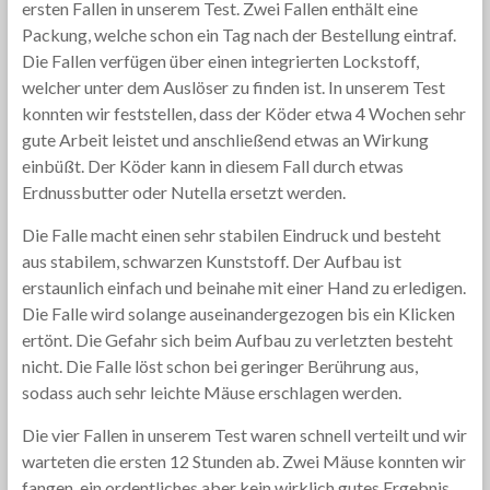
ersten Fallen in unserem Test. Zwei Fallen enthält eine
Packung, welche schon ein Tag nach der Bestellung eintraf.
Die Fallen verfügen über einen integrierten Lockstoff,
welcher unter dem Auslöser zu finden ist. In unserem Test
konnten wir feststellen, dass der Köder etwa 4 Wochen sehr
gute Arbeit leistet und anschließend etwas an Wirkung
einbüßt. Der Köder kann in diesem Fall durch etwas
Erdnussbutter oder Nutella ersetzt werden.
Die Falle macht einen sehr stabilen Eindruck und besteht
aus stabilem, schwarzen Kunststoff. Der Aufbau ist
erstaunlich einfach und beinahe mit einer Hand zu erledigen.
Die Falle wird solange auseinandergezogen bis ein Klicken
ertönt. Die Gefahr sich beim Aufbau zu verletzten besteht
nicht. Die Falle löst schon bei geringer Berührung aus,
sodass auch sehr leichte Mäuse erschlagen werden.
Die vier Fallen in unserem Test waren schnell verteilt und wir
warteten die ersten 12 Stunden ab. Zwei Mäuse konnten wir
fangen, ein ordentliches aber kein wirklich gutes Ergebnis.