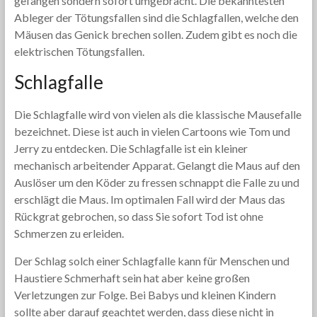
gefangen sondern sofort umgebracht. Die bekanntesten
Ableger der Tötungsfallen sind die Schlagfallen, welche den
Mäusen das Genick brechen sollen. Zudem gibt es noch die
elektrischen Tötungsfallen.
Schlagfalle
Die Schlagfalle wird von vielen als die klassische Mausefalle
bezeichnet. Diese ist auch in vielen Cartoons wie Tom und
Jerry zu entdecken. Die Schlagfalle ist ein kleiner
mechanisch arbeitender Apparat. Gelangt die Maus auf den
Auslöser um den Köder zu fressen schnappt die Falle zu und
erschlägt die Maus. Im optimalen Fall wird der Maus das
Rückgrat gebrochen, so dass Sie sofort Tod ist ohne
Schmerzen zu erleiden.
Der Schlag solch einer Schlagfalle kann für Menschen und
Haustiere Schmerhaft sein hat aber keine großen
Verletzungen zur Folge. Bei Babys und kleinen Kindern
sollte aber darauf geachtet werden, dass diese nicht in