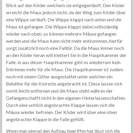
Blick auf den Köder welchem sie entgegenläuft. Den Köder
erreicht die Maus jedoch nicht, da der Weg zum Köder über
eine Wippe verläuft. Die Wippe klappt nach unten und die
Maus ist gefangen. Die Wippe klappt dabei selbständig
wieder nach oben, so können mehrere Mäuse gefangen
werden und die Maus kann nicht mehr entkommen, hierfür
sorgt zusätzlich noch eine Falltür. Da die Maus immer noch
an den Köder heran will klettert Sie in die Hauptkammer der
Falle. In aus dieser Hauptkammer gibt es wiederrum kein
Entrinnen mehr für die Maus. Die Hauptkammer ist zudem
noch mit einem Gitter ausgestattet unter welchen ein
Behälter für die Kotreste angebracht ist. Diese lassen sich
somit leicht entfernen und die Maus steht währen der
Gefangenschafft nicht in den eigenen Hinterlassenschaften.
Durch eine seitlich angebrachte Klappe lassen sich die
Mäuse wieder befreien. Der Köder wird über eine oben
angebrachte Klappe in die Falle gefüllt.
Wenn man einmal den Aufbau begriffen hat lässt sich die