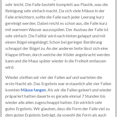
sehr leicht. Die Falle besteht komplett aus Plastik, was die
Reinigung sehr einfach macht. Da sich viele Mäuse in der
Falle erleichtern, sollte die Falle nach jeder Leerung kurz
gereinigt werden. Dabei reicht es schon aus, die Falle kurz
mit warmem Wasser auszuspülen. Der Ausbau der Falle ist
sehr einfach. Die Falltür wird nach hinten gelappt und mit
einem Bügel eingehängt. Schon bei geringer Berührung
schnappt der Bügel zu. An der anderen Seite lässt sich eine
Klappe öffnen, durch welche der Köder angebracht werden
kann und die Maus später wieder in die Freiheit entlassen
wird.
Wieder stellten wir vier der Fallen auf und warteten die
erste Nacht ab. Das Ergebnis war erstaunlich alle vier Fallen
konnten
Mäuse fangen
. Als wir die Fallen geleert und wieder
präpariert hatten dauerte es gerade einmal 7 Stunden bis
wieder alle allen zugeschnappt hatten. Ein wirklich sehr
gutes Ergebnis. Wir glauben, dass die Form der Falle viel zu
dem guten Ergebnis beträgt, da sowohl die Form als auch