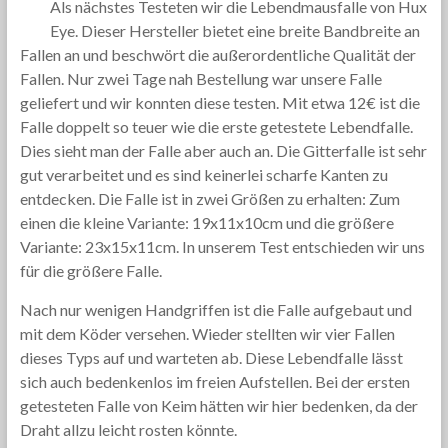
Als nächstes Testeten wir die Lebendmausfalle von Hux
Eye. Dieser Hersteller bietet eine breite Bandbreite an
Fallen an und beschwört die außerordentliche Qualität der
Fallen. Nur zwei Tage nah Bestellung war unsere Falle
geliefert und wir konnten diese testen. Mit etwa 12€ ist die
Falle doppelt so teuer wie die erste getestete Lebendfalle.
Dies sieht man der Falle aber auch an. Die Gitterfalle ist sehr
gut verarbeitet und es sind keinerlei scharfe Kanten zu
entdecken. Die Falle ist in zwei Größen zu erhalten: Zum
einen die kleine Variante: 19x11x10cm und die größere
Variante: 23x15x11cm. In unserem Test entschieden wir uns
für die größere Falle.
Nach nur wenigen Handgriffen ist die Falle aufgebaut und
mit dem Köder versehen. Wieder stellten wir vier Fallen
dieses Typs auf und warteten ab. Diese Lebendfalle lässt
sich auch bedenkenlos im freien Aufstellen. Bei der ersten
getesteten Falle von Keim hätten wir hier bedenken, da der
Draht allzu leicht rosten könnte.